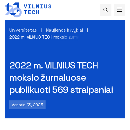
Universitetas
Naujienos ir įvykiai
2022 m. VILNIUS TECH mokslo žurnaluose publikuoti 569 stra
2022 m. VILNIUS TECH
mokslo žurnaluose
publikuoti 569 straipsniai
Vasario 13, 2023