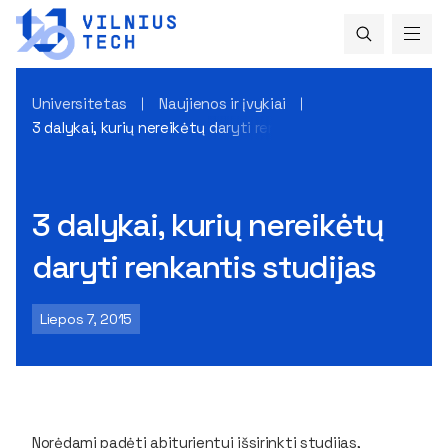
Universitetas
Naujienos ir įvykiai
3 dalykai, kurių nereikėtų daryti renkantis studijas
3 dalykai, kurių nereikėtų
daryti renkantis studijas
Liepos 7, 2015
Norėdami padėti abiturientui išsirinkti studijas,