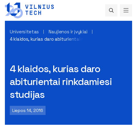
Universitetas
Naujienos ir įvykiai
4 klaidos, kurias daro abiturientai rinkdamiesi studijas
4 klaidos, kurias daro
abiturientai rinkdamiesi
studijas
Liepos 14, 2016