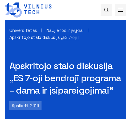
Universitetas
Naujienos ir įvykiai
Apskritojo stalo diskusija „ES 7-oji bendroji programa – darna 
Apskritojo stalo diskusija
„ES 7-oji bendroji programa
– darna ir įsipareigojimai“
Spalio 11, 2016