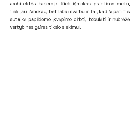
architektės karjeroje. Kiek išmokau praktikos metu,
tiek jau išmokau, bet labai svarbu ir tai, kad ši patirtis
suteikė papildomo įkvėpimo dirbti, tobulėti ir nubrėžė
vertybines gaires tikslo siekimui.