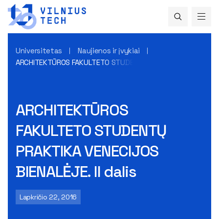
Universitetas
Naujienos ir įvykiai
ARCHITEKTŪROS FAKULTETO STUDENTŲ PRAKTIKA VENECIJOS BIE
ARCHITEKTŪROS
FAKULTETO STUDENTŲ
PRAKTIKA VENECIJOS
BIENALĖJE. II dalis
Lapkričio 22, 2016