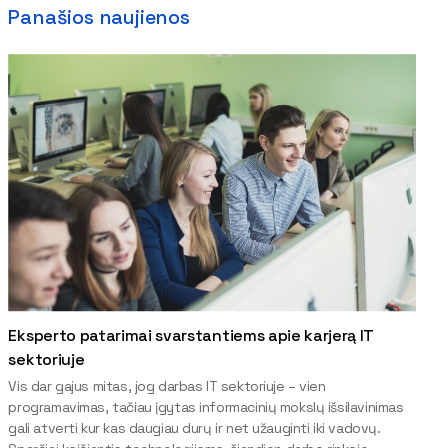
Panašios naujienos
Eksperto patarimai svarstantiems apie karjerą IT
sektoriuje
Vis dar gajus mitas, jog darbas IT sektoriuje – vien
programavimas, tačiau įgytas informacinių mokslų išsilavinimas
gali atverti kur kas daugiau durų ir net užauginti iki vadovų.