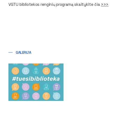
VGTU bibliotekos renginių programą skaitykite čia
>>>
GALERIJA