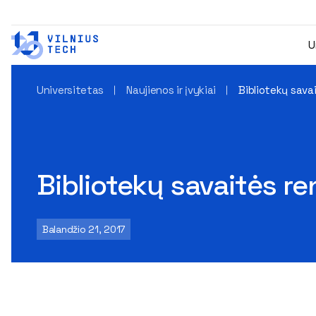
U
Universitetas
Naujienos ir įvykiai
Bibliotekų sava
Bibliotekų savaitės r
Balandžio 21, 2017