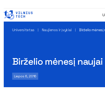
U
Universitetas
Naujienos ir įvykiai
Birželio mėnesį 
Birželio mėnesį naujai 
Liepos 6, 2016