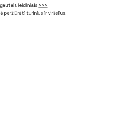
gautais leidiniais
>>>
peržiūrėti turinius ir viršelius.