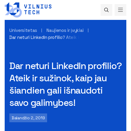
Universitetas
Naujienos ir įvykiai
Dar neturi LinkedIn profilio? Ateik ir sužinok, kaip jau šiand
Dar neturi LinkedIn profilio?
Ateik ir sužinok, kaip jau
šiandien gali išnaudoti
savo galimybes!
Balandžio 2, 2019