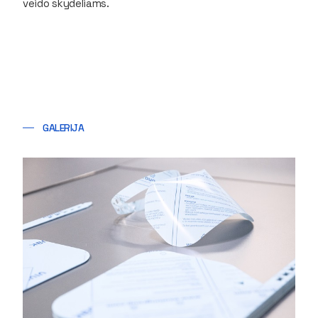
veido skydeliams.
GALERIJA