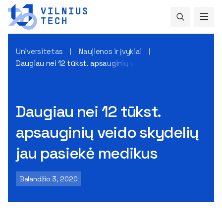
Universitetas
Naujienos ir įvykiai
Daugiau nei 12 tūkst. apsauginių veido skydelių jau pasiekė
Daugiau nei 12 tūkst.
apsauginių veido skydelių
jau pasiekė medikus
Balandžio 3, 2020