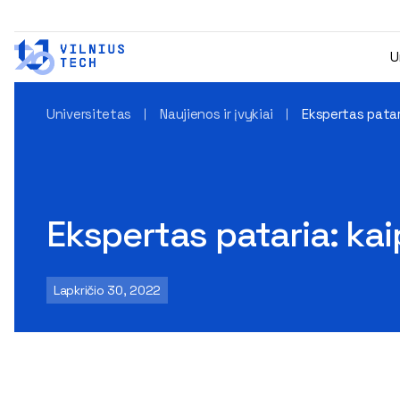
U
Universitetas
Naujienos ir įvykiai
Ekspertas patar
Ekspertas pataria: kai
Lapkričio 30, 2022