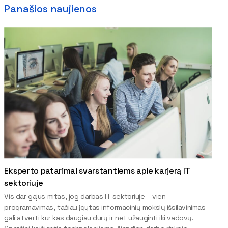
Panašios naujienos
Eksperto patarimai svarstantiems apie karjerą IT
sektoriuje
Vis dar gajus mitas, jog darbas IT sektoriuje – vien
programavimas, tačiau įgytas informacinių mokslų išsilavinimas
gali atverti kur kas daugiau durų ir net užauginti iki vadovų.