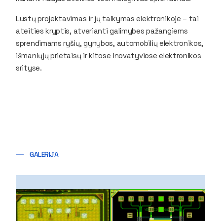
Lustų projektavimas ir jų taikymas elektronikoje – tai
ateities kryptis, atverianti galimybes pažangiems
sprendimams ryšių, gynybos, automobilių elektronikos,
išmaniųjų prietaisų ir kitose inovatyviose elektronikos
srityse.
GALERIJA