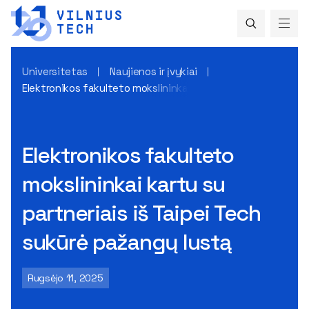
Universitetas
Naujienos ir įvykiai
Elektronikos fakulteto mokslininkai kartu su partneriais iš 
Elektronikos fakulteto
mokslininkai kartu su
partneriais iš Taipei Tech
sukūrė pažangų lustą
Rugsėjo 11, 2025