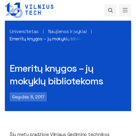
Universitetas
Naujienos ir įvykiai
Emeritų knygos – jų mokyklų bibliotekoms
Emeritų knygos – jų
mokyklų bibliotekoms
Gegužės 8, 2017
Šių metų pradžioje Vilniaus Gedimino technikos