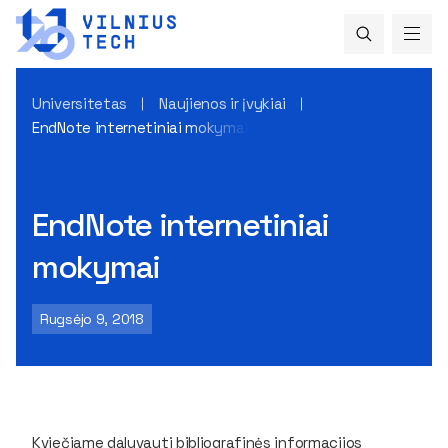
Universitetas
Naujienos ir įvykiai
EndNote internetiniai mokymai
EndNote internetiniai
mokymai
Rugsėjo 9, 2018
Kviečiame dalyvauti bibliografinės informacijos