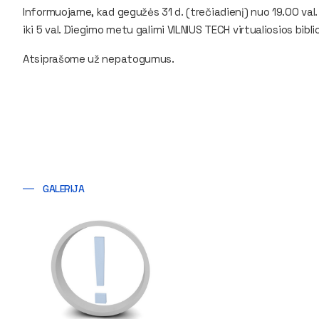
Informuojame, kad gegužės 31 d. (trečiadienį) nuo 19.00 val
iki 5 val. Diegimo metu galimi VILNIUS TECH virtualiosios bib
Atsiprašome už nepatogumus.
GALERIJA