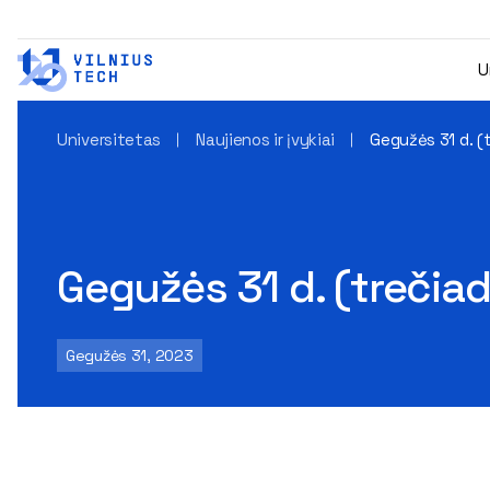
U
Universitetas
Naujienos ir įvykiai
Gegužės 31 d. (t
Gegužės 31 d. (trečiadi
Gegužės 31, 2023