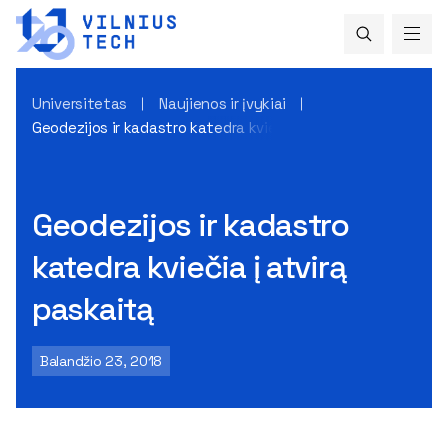
Universitetas
Naujienos ir įvykiai
Geodezijos ir kadastro katedra kviečia į atvirą paskaitą
Geodezijos ir kadastro
katedra kviečia į atvirą
paskaitą
Balandžio 23, 2018