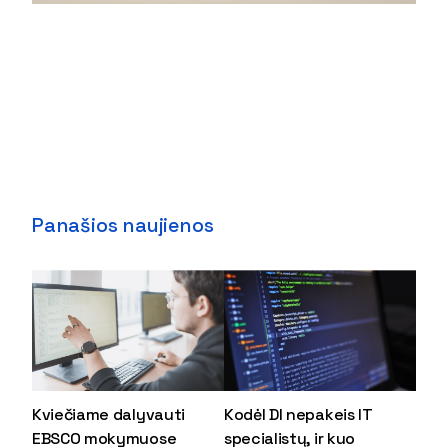
Panašios naujienos
Kviečiame dalyvauti
Kodėl DI nepakeis IT
EBSCO mokymuose
specialistų, ir kuo