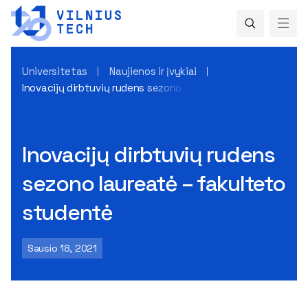
Universitetas
Naujienos ir įvykiai
Inovacijų dirbtuvių rudens sezono laureatė – fakulteto stu
Inovacijų dirbtuvių rudens
sezono laureatė – fakulteto
studentė
Sausio 18, 2021