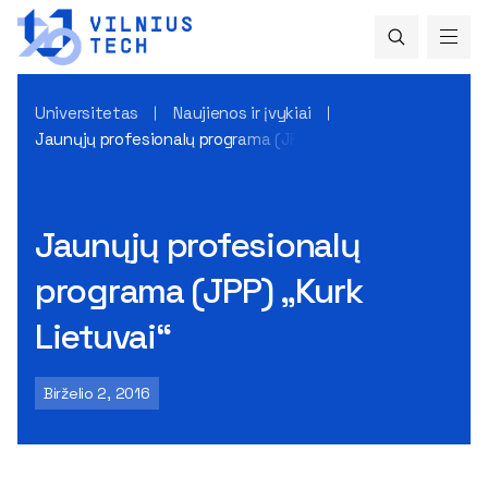
Universitetas
Naujienos ir įvykiai
Jaunųjų profesionalų programa (JPP) „Kurk Lietuvai“
Jaunųjų profesionalų
programa (JPP) „Kurk
Lietuvai“
Birželio 2, 2016