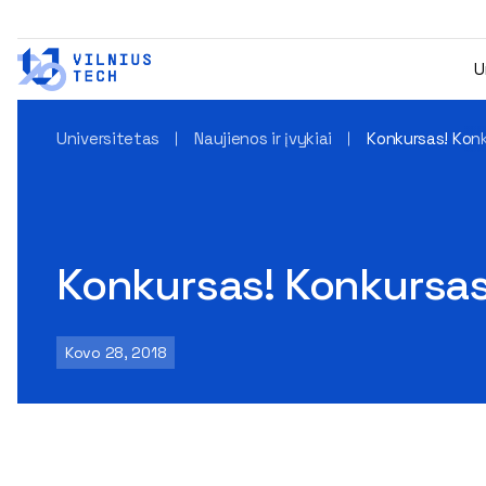
U
Universitetas
Naujienos ir įvykiai
Konkursas! Konk
Konkursas! Konkursas
Kovo 28, 2018