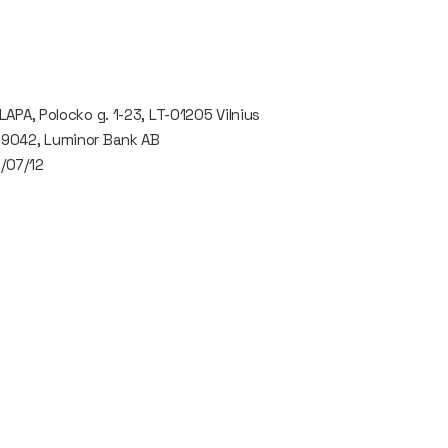
LAPA, Polocko g. 1-23, LT-01205 Vilnius
39042, Luminor Bank AB
/07/12