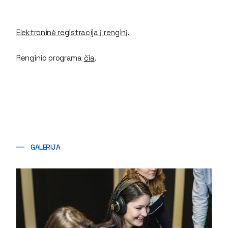
Elektroninė registracija į renginį.
Renginio programa
čia
.
GALERIJA