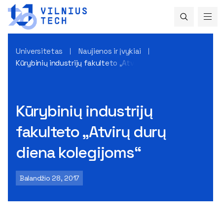
Universitetas
Naujienos ir įvykiai
Kūrybinių industrijų fakulteto „Atvirų durų diena kolegijoms“
Kūrybinių industrijų
fakulteto „Atvirų durų
diena kolegijoms“
Balandžio 28, 2017