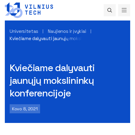
Universitetas
Naujienos ir įvykiai
Kviečiame dalyvauti jaunųjų mokslininkų konferencijoje
Kviečiame dalyvauti
jaunųjų mokslininkų
konferencijoje
Kovo 8, 2021