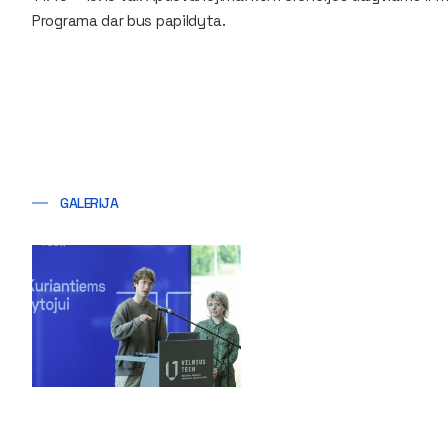
Programa dar bus papildyta.
GALERIJA