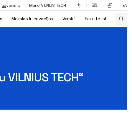
ą gyvenimą
Mano VILNIUS TECH
EN
os
Mokslas ir inovacijos
Verslui
Fakultetai
su VILNIUS TECH“