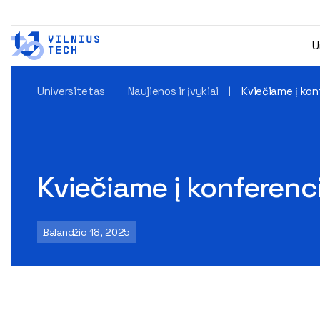
U
Universitetas
Naujienos ir įvykiai
Kviečiame į kon
Kviečiame į konferenci
Balandžio 18, 2025