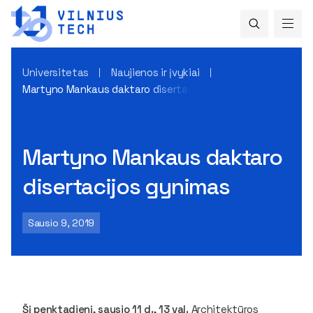
Universitetas
Naujienos ir įvykiai
Martyno Mankaus daktaro disertacijos gynimas
Martyno Mankaus daktaro
disertacijos gynimas
Sausio 9, 2019
Šį penktadienį, sausio 11 d., 13 val.
Architektūros