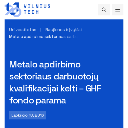
Universitetas
Naujienos ir įvykiai
Metalo apdirbimo sektoriaus darbuotojų kvalifikacijai kelti
Metalo apdirbimo
sektoriaus darbuotojų
kvalifikacijai kelti – GHF
fondo parama
Lapkričio 18, 2016