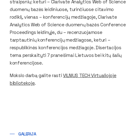
straipsnių: keturi – Clarivate Analytics Web of Science
duomenų bazės leidiniuose, turinčiuose citavimo
rodiklį, vienas – konferencijų medžiagoje, Clarivate
Analytics Web of Science duomenų bazės Conference
Proceedings leidinyje, du – recenzuojamose
tarptautinių konferencijų medžiagose, keturi –
respublikinės konferencijos medžiagoje. Disertacijos
tema perskaityti 7 pranešimai Lietuvos bei kitų šalių
konferencijose.
Mokslo darbą galite rasti
VILNIUS TECH Virtualiojoje
bibliotekoje
.
GALERIJA