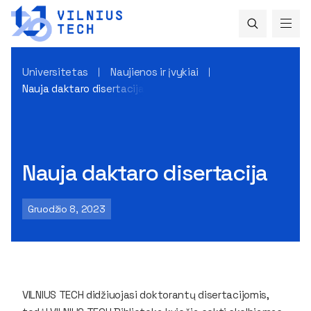
Universitetas
Naujienos ir įvykiai
Nauja daktaro disertacija
Nauja daktaro disertacija
Gruodžio 8, 2023
VILNIUS TECH didžiuojasi doktorantų disertacijomis,