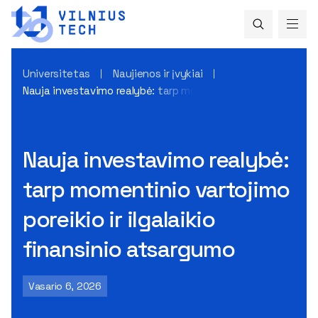
Universitetas
Naujienos ir įvykiai
Nauja investavimo realybė: tarp momentinio vartojimo poreiki
Nauja investavimo realybė:
tarp momentinio vartojimo
poreikio ir ilgalaikio
finansinio atsargumo
Vasario 6, 2026