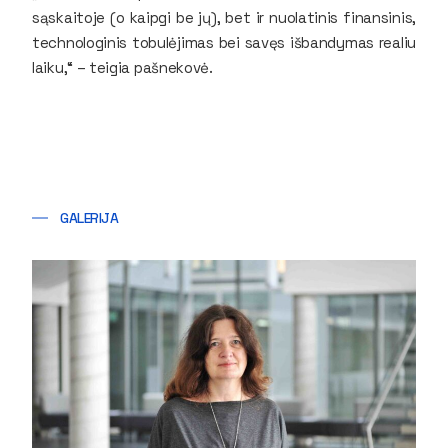
sąskaitoje (o kaipgi be jų), bet ir nuolatinis finansinis,
technologinis tobulėjimas bei savęs išbandymas realiu
laiku,“ – teigia pašnekovė.
GALERIJA