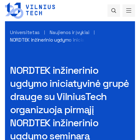
Universitetas
Naujienos ir įvykiai
NORDTEK inžinerinio ugdymo iniciatyvinė grupė drauge su Vi
NORDTEK inžinerinio
ugdymo iniciatyvinė grupė
drauge su VilniusTech
organizuoja pirmąjį
NORDTEK inžinerinio
ugdymo seminarą