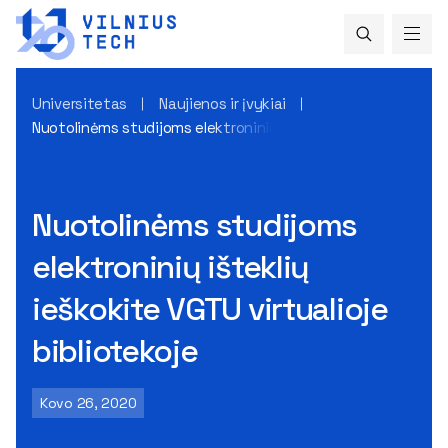
Universitetas
Naujienos ir įvykiai
Nuotolinėms studijoms elektroninių išteklių ieškokite VGTU v
Nuotolinėms studijoms
elektroninių išteklių
ieškokite VGTU virtualioje
bibliotekoje
Kovo 26, 2020