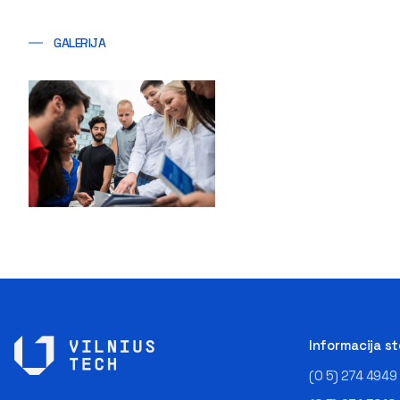
GALERIJA
Informacija s
(0 5) 274 4949