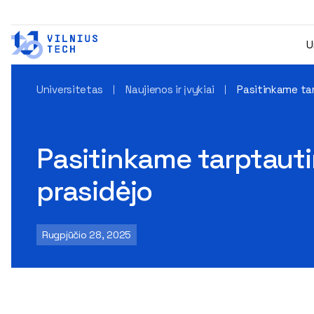
U
Universitetas
Naujienos ir įvykiai
Pasitinkame tar
Pasitinkame tarptauti
prasidėjo
Rugpjūčio 28, 2025