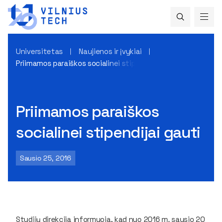
Universitetas
Naujienos ir įvykiai
Priimamos paraiškos socialinei stipendijai gauti
Priimamos paraiškos
socialinei stipendijai gauti
Sausio 25, 2016
Studijų direkcija informuoja, kad nuo 2016 m. sausio 20