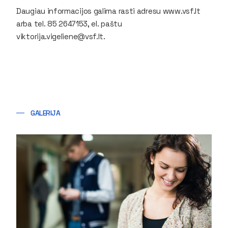
Daugiau informacijos galima rasti adresu www.vsf.lt
arba tel. 85 2647153, el. paštu
viktorija.vigeliene@vsf.lt.
GALERIJA