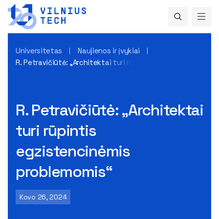
Universitetas
Naujienos ir įvykiai
R. Petravičiūtė: „Architektai turi rūpintis egzistencinėmis 
R. Petravičiūtė: „Architektai
turi rūpintis
egzistencinėmis
problemomis“
Kovo 26, 2024