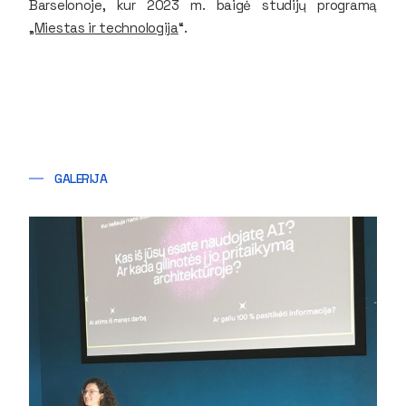
Barselonoje, kur 2023 m. baigė studijų programą
„Miestas ir technologija
“.
GALERIJA