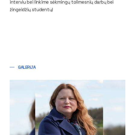
interviu bei linkime sėkmingų tolimesnių darbų bei
žingeidžių studentų!
GALERIJA