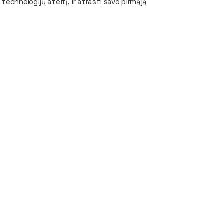
echnologijų ateitį, ir atrasti savo pirmąją