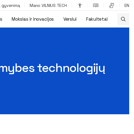
ą gyvenimą
Mano VILNIUS TECH
EN
os
Mokslas ir inovacijos
Verslui
Fakultetai
limybes technologijų