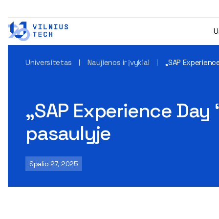
U
Universitetas
Naujienos ir įvykiai
„SAP Experience
„SAP Experience Day ‘
pasaulyje
Spalio 27, 2025