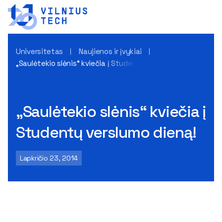
Universitetas
Naujienos ir įvykiai
„Saulėtekio slėnis“ kviečia į Studentų verslumo dieną!
„Saulėtekio slėnis“ kviečia į
Studentų verslumo dieną!
Lapkričio 23, 2014