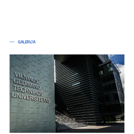
GALERIJA