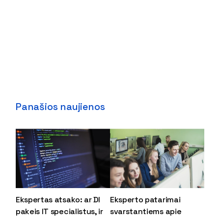
Panašios naujienos
Ekspertas atsako: ar DI
Eksperto patarimai
pakeis IT specialistus, ir
svarstantiems apie