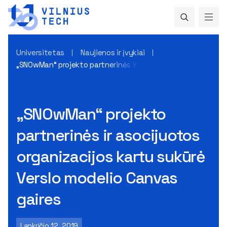
Universitetas
Naujienos ir įvykiai
„SNOwMan“ projekto partnerinės ir asocijuotos organizacijo
„SNOwMan“ projekto
partnerinės ir asocijuotos
organizacijos kartu sukūrė
Verslo modelio Canvas
gaires
Lapkričio 12, 2019