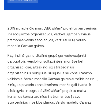
2019 m. lapkričio mėn. „SNOwMan“ projekto partnerinės
ir asocijuotos organizacijos, vadovaujamos Vilniaus
pramonės verslo asociacijos, kartu sukūrė Verslo
modelio Canvas gaires.
Pagrindinė gairių tikslinė grupė yra vadovaujanti
darbuotojai verslo konsultacinėse įmonėse bei
organizacijose, atsakingi už strateginius
organizacinius pokyčius, susijusius su konsultavimo
veiklomis. Verslo modelio Canvas gairės suteikia bazinių
žinių, kaip verslo konsultacinės įmonės gali tvariai ir
efektyviai integruoti „SNOwMan“ projekto metu
kuriamus konsultacinius instrumentus į savo
strateginius ir veiklos planus. Verslo modelio Canvas