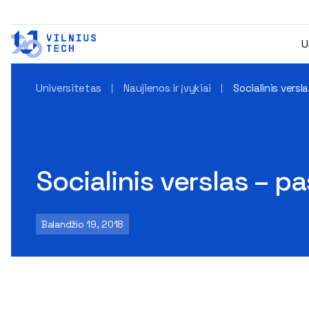
U
Universitetas
Naujienos ir įvykiai
Socialinis versl
Socialinis verslas – p
Balandžio 19, 2018