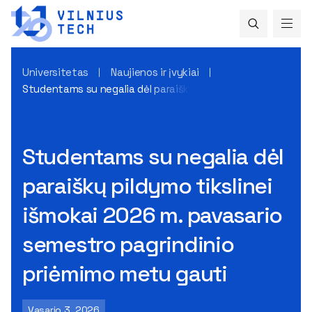
Universitetas
Naujienos ir įvykiai
Studentams su negalia dėl paraiškų pildymo tikslinei išmok
Studentams su negalia dėl
paraiškų pildymo tikslinei
išmokai 2026 m. pavasario
semestro pagrindinio
priėmimo metu gauti
Vasario 3, 2026