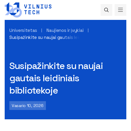
Universitetas
Naujienos ir įvykiai
Susipažinkite su naujai gautais leidiniais bibliotekoje
Susipažinkite su naujai
gautais leidiniais
bibliotekoje
Vasario 10, 2026