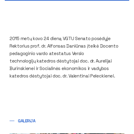
2015 metų kovo 24 dieną VGTU Senato posėdyje
Rektorius prof. dr. Alfonsas Daniūnas įteikė Docento
pedagoginio vardo atestatus Verslo
technologijų katedros dėstytojai doc. dr. Aurelijai
Burinskienei ir Socialinės ekonomikos ir vadybos
katedros dėstytojai doc. dr. Valentinai Peleckienei.
GALERIJA