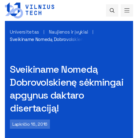
Universitetas
Naujienos ir įvykiai
Sveikiname Nomedą Dobrovolskienę sėkmingai apgynus dakta
Sveikiname Nomedą
Dobrovolskienę sėkmingai
apgynus daktaro
disertaciją!
Lapkričio 16, 2016