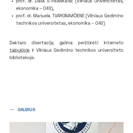
prof. dr. Dalia ŠTREIMIKIENĖ (Vilniaus universitetas,
ekonomika – 04S),
prof. dr. Manuela TVARONAVIČIENĖ (Vilniaus Gedimino
technikos universitetas, ekonomika – 04S)
Daktaro disertaciją galima peržiūrėti interneto
talpykloje
ir Vilniaus Gedimino technikos universiteto
bibliotekoje.
GALERIJA