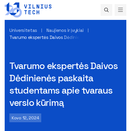
Universitetas
Naujienos ir įvykiai
Tvarumo ekspertės Daivos Dėdinienės paskaita studentams 
Tvarumo ekspertės Daivos
Dėdinienės paskaita
studentams apie tvaraus
verslo kūrimą
Kovo 12, 2024