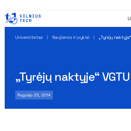
U
Universitetas
Naujienos ir įvykiai
„Tyrėjų naktyje“
„Tyrėjų naktyje“ VGTU 
Rugsėjo 23, 2014