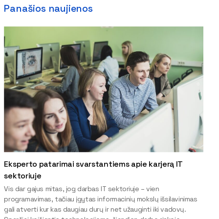
Panašios naujienos
Eksperto patarimai svarstantiems apie karjerą IT
sektoriuje
Vis dar gajus mitas, jog darbas IT sektoriuje – vien
programavimas, tačiau įgytas informacinių mokslų išsilavinimas
gali atverti kur kas daugiau durų ir net užauginti iki vadovų.