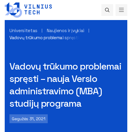
Universitetas
Naujienos ir įvykiai
Vadovų trūkumo problemai spręsti – nauja Verslo administr
Vadovų trūkumo problemai
spręsti – nauja Verslo
administravimo (MBA)
studijų programa
Gegužės 31, 2021