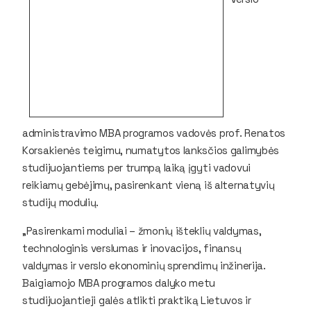
administravimo MBA programos vadovės prof. Renatos
Korsakienės teigimu, numatytos lanksčios galimybės
studijuojantiems per trumpą laiką įgyti vadovui
reikiamų gebėjimų, pasirenkant vieną iš alternatyvių
studijų modulių.
„Pasirenkami moduliai – žmonių išteklių valdymas,
technologinis verslumas ir inovacijos, finansų
valdymas ir verslo ekonominių sprendimų inžinerija.
Baigiamojo MBA programos dalyko metu
studijuojantieji galės atlikti praktiką Lietuvos ir