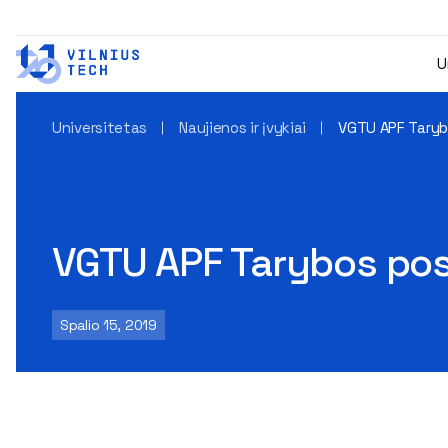
U
Universitetas
Naujienos ir įvykiai
VGTU APF Taryb
VGTU APF Tarybos po
Spalio 15, 2019