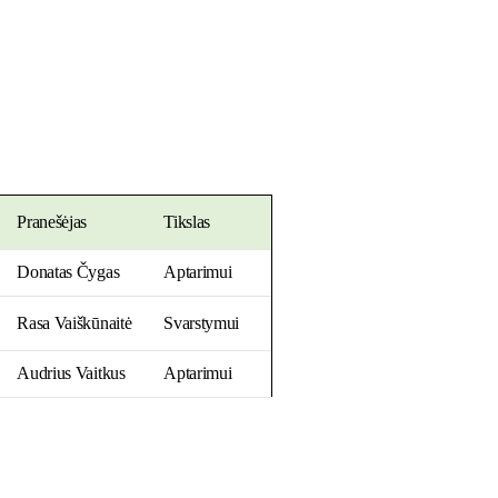
Pranešėjas
Tikslas
Donatas Čygas
Aptarimui
Rasa Vaiškūnaitė
Svarstymui
Audrius Vaitkus
Aptarimui