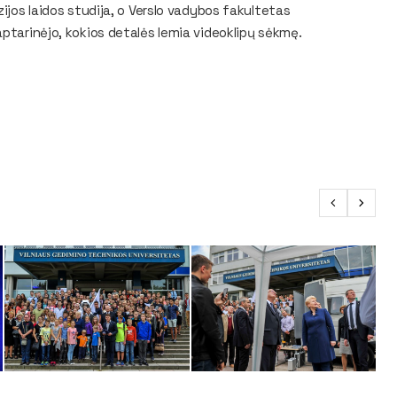
ijos laidos studija, o Verslo vadybos fakultetas
aptarinėjo, kokios detalės lemia videoklipų sėkmę.