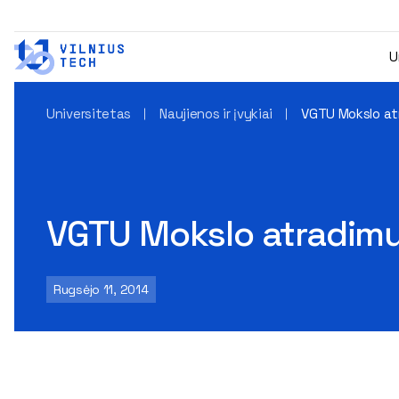
U
Universitetas
Naujienos ir įvykiai
VGTU Mokslo at
VGTU Mokslo atradimų
Rugsėjo 11, 2014