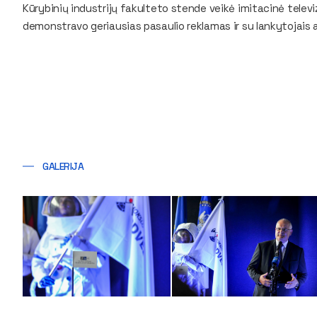
Kūrybinių industrijų fakulteto stende veikė imitacinė televiz
demonstravo geriausias pasaulio reklamas ir su lankytojais 
GALERIJA