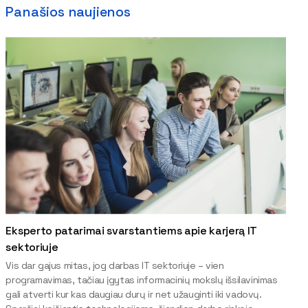
Panašios naujienos
Eksperto patarimai svarstantiems apie karjerą IT
sektoriuje
Vis dar gajus mitas, jog darbas IT sektoriuje – vien
programavimas, tačiau įgytas informacinių mokslų išsilavinimas
gali atverti kur kas daugiau durų ir net užauginti iki vadovų.