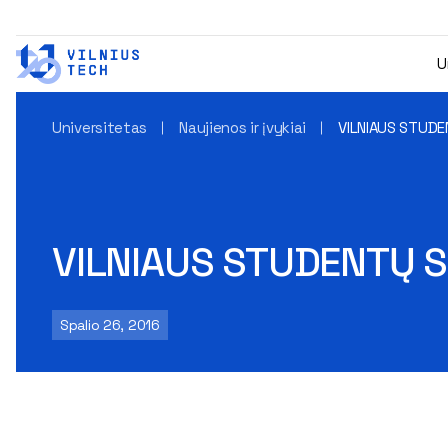
U
Universitetas
Naujienos ir įvykiai
VILNIAUS STUD
VILNIAUS STUDENTŲ 
Spalio 26, 2016