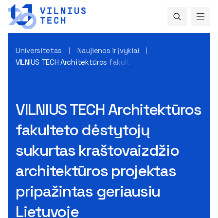
Universitetas
Naujienos ir įvykiai
VILNIUS TECH Architektūros fakulteto dėstytojų sukurtas kr
VILNIUS TECH Architektūros
fakulteto dėstytojų
sukurtas kraštovaizdžio
architektūros projektas
pripažintas geriausiu
Lietuvoje