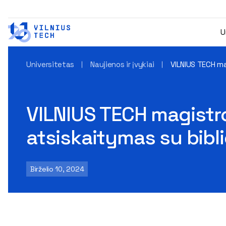
U
Universitetas
Naujienos ir įvykiai
VILNIUS TECH ma
VILNIUS TECH magistro
atsiskaitymas su bibl
Birželio 10, 2024