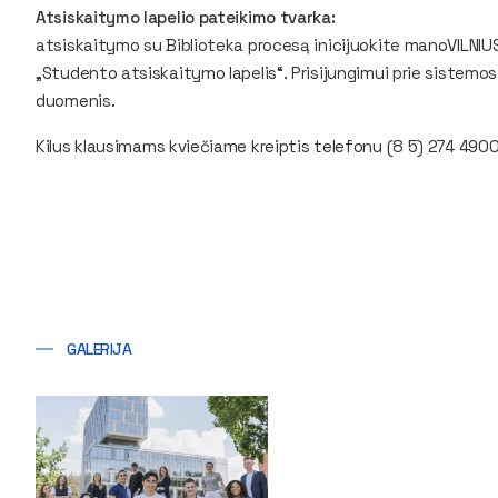
Atsiskaitymo lapelio pateikimo tvarka:
atsiskaitymo su Biblioteka procesą inicijuokite manoVILNI
„Studento atsiskaitymo lapelis“. Prisijungimui prie sistemos
duomenis.
Kilus klausimams kviečiame kreiptis telefonu (8 5) 274 4900
GALERIJA