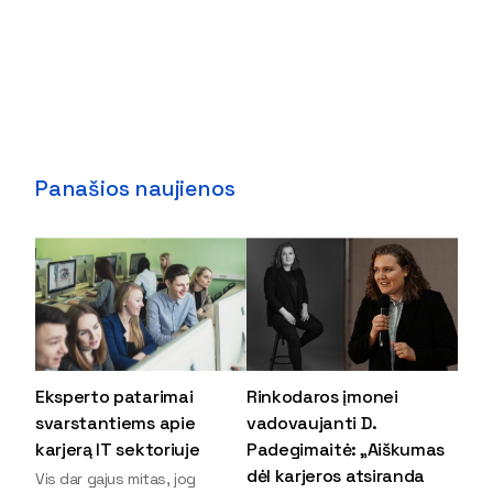
Panašios naujienos
Eksperto patarimai
Rinkodaros įmonei
svarstantiems apie
vadovaujanti D.
karjerą IT sektoriuje
Padegimaitė: „Aiškumas
dėl karjeros atsiranda
Vis dar gajus mitas, jog